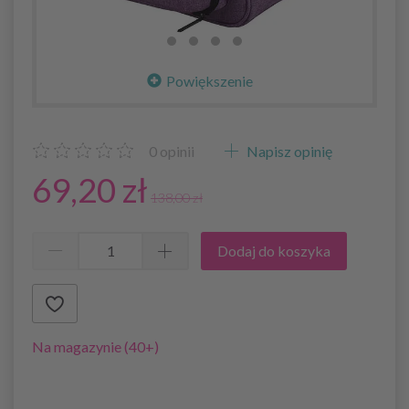
Powiększenie
0
opinii
Napisz opinię
69,20 zł
138,00 zł
Dodaj do koszyka
Na magazynie (40+)