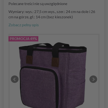
Polecane treści nie są uwzględnione
Wymiary: wys.: 27,5 cm wys., szer.: 24 cm na dole i 26
cm na górze, gł.: 14 cm (bez kieszonek)
Zobacz pełny opis
PROMOCJA 49%