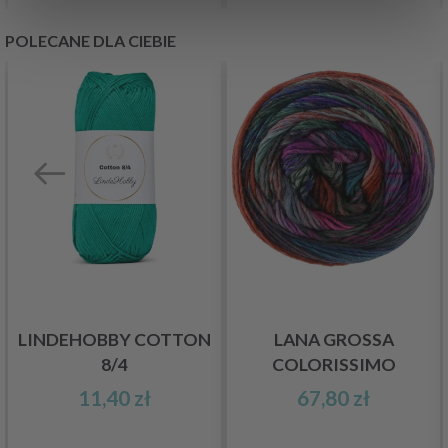
POLECANE DLA CIEBIE
LINDEHOBBY COTTON
LANA GROSSA
8/4
COLORISSIMO
11,40 zł
67,80 zł