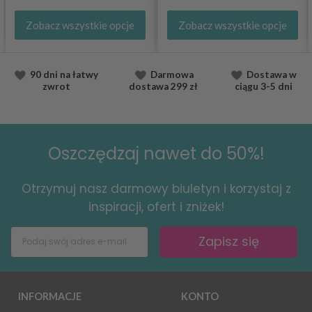
Zobacz wszystkie opcje
Zobacz wszystkie opcje
90 dni na łatwy
Darmowa
Dostawa
w
zwrot
dostawa
299 zł
ciągu
3-5 dni
Oszczędzaj nawet do 50%!
Otrzymuj nasz darmowy biuletyn i korzystaj z
inspiracji, ofert i zniżek!
Zapisz się
INFORMACJE
KONTO