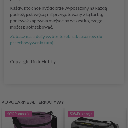
Każdy, kto chce być dobrze wyposażony na każdą
podróż, jest więcej niż przygotowany z tą torbą,
ponieważ zapewnia miejsce na wszystko, czego
możesz potrzebować.
Zobacz nasz duży wybór toreb i akcesoriów do
przechowywania tutaj.
Copyright LindeHobby
POPULARNE ALTERNATYWY
40%
Promocja
50%
Promocja