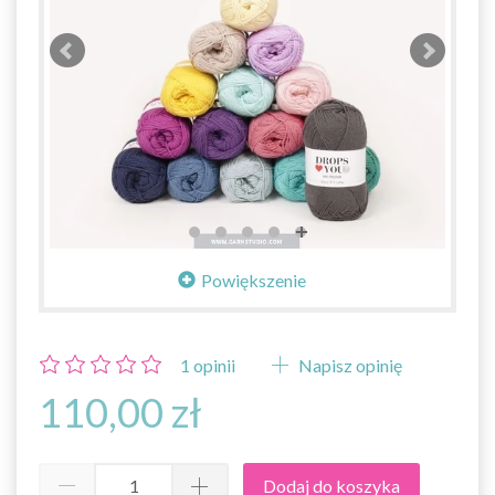
Powiększenie
1
opinii
Napisz opinię
110,00 zł
Dodaj do koszyka