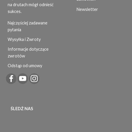
na drutach mógł odnieść
Newsletter
sukces.
Najczęściej zadawane
pytania
Wysyłka i Zwroty
Informacje dotyczące
zwrotów
Odstąp od umowy
ŚLEDŹ NAS