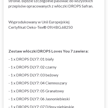
stronie. Będzie szczególnie pasować do wszystkich
przepisów opracowanych z włóczki DROPS Safran.
Wyprodukowany w Unii Europejskiej
Certyfikat Oeko-Tex® 09.HBG.68250
Zestaw włóczki DROPS Loves You 7 zawiera:
- 1 x DROPS DLY7: 01 biały
- 1 x DROPS DLY7: 02 czarny
- 1 x DROPS DLY7: 03 beżowy
- 1 x DROPS DLY7: 04 Ciemnoszary
- 1 x DROPS DLY7: 05 Granatowy
- 1 x DROPS DLY7: 06 Jasnoniebieski
- 1 x DROPS DLY7: 07 Dżinsy niebieskie