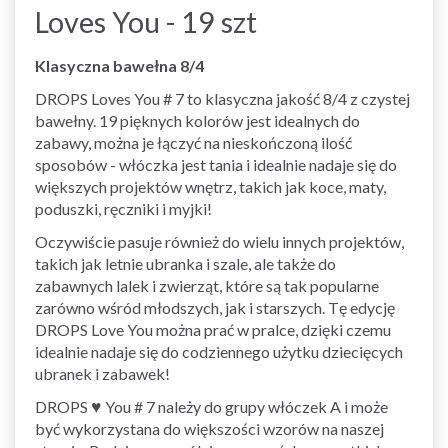
Loves You - 19 szt
Klasyczna bawełna 8/4
DROPS Loves You # 7 to klasyczna jakość 8/4 z czystej
bawełny. 19 pięknych kolorów jest idealnych do
zabawy, można je łączyć na nieskończoną ilość
sposobów - włóczka jest tania i idealnie nadaje się do
większych projektów wnętrz, takich jak koce, maty,
poduszki, ręczniki i myjki!
Oczywiście pasuje również do wielu innych projektów,
takich jak letnie ubranka i szale, ale także do
zabawnych lalek i zwierząt, które są tak popularne
zarówno wśród młodszych, jak i starszych. Tę edycję
DROPS Love You można prać w pralce, dzięki czemu
idealnie nadaje się do codziennego użytku dziecięcych
ubranek i zabawek!
DROPS ♥ You # 7 należy do grupy włóczek A i może
być wykorzystana do większości wzorów na naszej