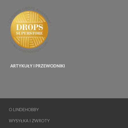
ARTYKUŁY I PRZEWODNIKI
O LINDEHOBBY
WYSYŁKA I ZWROTY