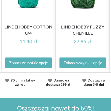
LINDEHOBBY COTTON
LINDEHOBBY FUZZY
8/4
CHENILLE
11,40 zł
27,95 zł
Zobacz wszystkie opcje
Zobacz wszystkie opcje
90 dni na łatwy
Darmowa
Dostawa
w
zwrot
dostawa
299 zł
ciągu
3-5 dni
Oszczędzaj nawet do 50%!