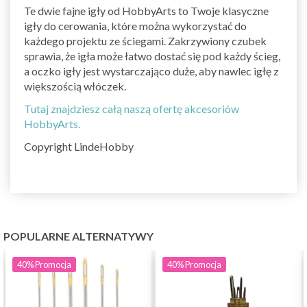
Te dwie fajne igły od HobbyArts to Twoje klasyczne
igły do cerowania, które można wykorzystać do
każdego projektu ze ściegami. Zakrzywiony czubek
sprawia, że igła może łatwo dostać się pod każdy ścieg,
a oczko igły jest wystarczająco duże, aby nawlec igłę z
większością włóczek.
Tutaj znajdziesz całą naszą ofertę akcesoriów
HobbyArts.
Copyright LindeHobby
POPULARNE ALTERNATYWY
40%
Promocja
40%
Promocja