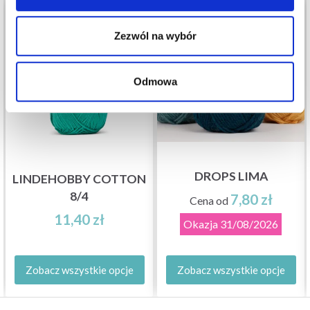
Zezwól na wybór
Odmowa
DROPS LIMA
LINDEHOBBY COTTON
8/4
7,80 zł
Cena od
11,40 zł
Okazja
31/08/2026
Zobacz wszystkie opcje
Zobacz wszystkie opcje