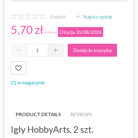
0
opinii
Napisz opinię
5,70 zł
Okazja 31/08/2026
9,50 zł
Dodaj do koszyka
21 w magazynie
PRODUCT DETAILS
REVIEWS
Igły HobbyArts, 2 szt.