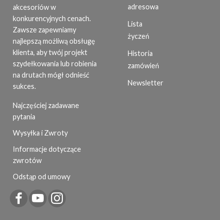
adresowa
akcesoriów w
konkurencyjnych cenach.
Lista
Zawsze zapewniamy
życzeń
najlepszą możliwą obsługę
klienta, aby twój projekt
Historia
szydełkowania lub robienia
zamówień
na drutach mógł odnieść
Newsletter
sukces.
Najczęściej zadawane
pytania
Wysyłka i Zwroty
Informacje dotyczące
zwrotów
Odstąp od umowy