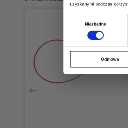
uzyskanymi podczas korzysta
Wybór
Niezbędne
zgody
Odmowa