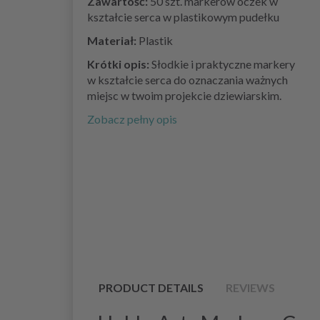
Zawartość:
50 szt. markerów oczek w
kształcie serca w plastikowym pudełku
Materiał:
Plastik
Krótki opis:
Słodkie i praktyczne markery
w kształcie serca do oznaczania ważnych
miejsc w twoim projekcie dziewiarskim.
Zobacz pełny opis
PRODUCT DETAILS
REVIEWS