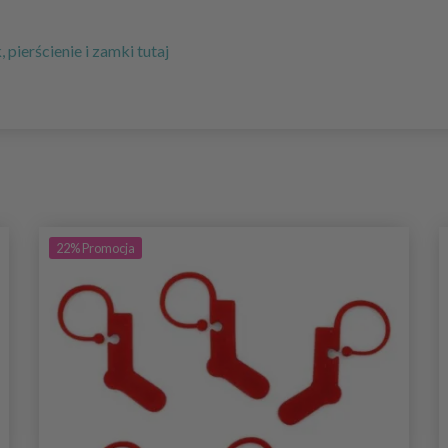
pierścienie i zamki tutaj
22%
Promocja