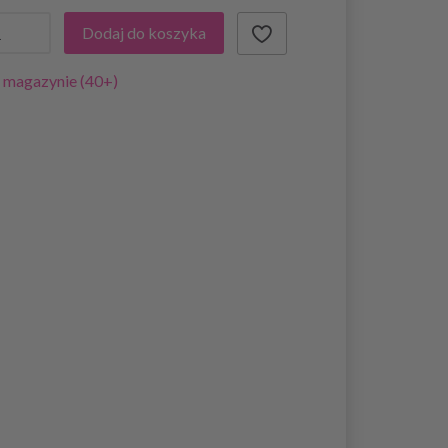
Dodaj do koszyka
 magazynie (40+)