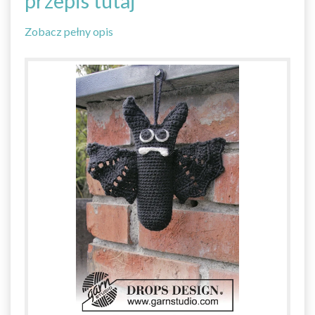
przepis tutaj
Zobacz pełny opis