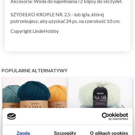
Akcesoria: Woda do napełniania i 2 klipsy do skrzydeł.
SZYDEŁKO KROPLE NR. 2,5 - lub igła, której
potrzebujesz, aby uzyskać 24 ps. na szerokość 10 cm.
Copyright LindeHobby
POPULARNE ALTERNATYWY
Zgoda
Szczegóły
O plikach cookies