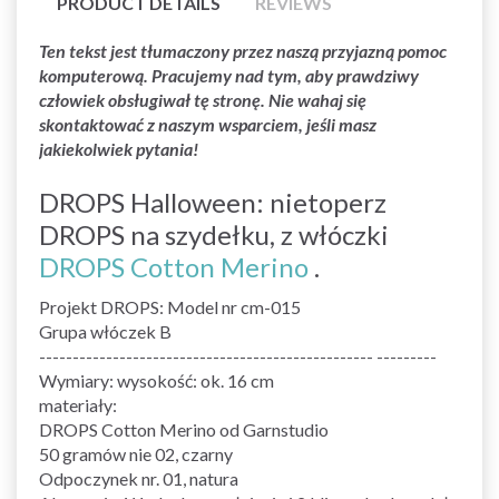
PRODUCT DETAILS
REVIEWS
Ten tekst jest tłumaczony przez naszą przyjazną pomoc
komputerową. Pracujemy nad tym, aby prawdziwy
człowiek obsługiwał tę stronę. Nie wahaj się
skontaktować z naszym wsparciem, jeśli masz
jakiekolwiek pytania!
DROPS Halloween: nietoperz
DROPS na szydełku, z włóczki
DROPS Cotton Merino
.
Projekt DROPS: Model nr cm-015
Grupa włóczek B
-------------------------------------------------- ---------
Wymiary: wysokość: ok. 16 cm
materiały:
DROPS Cotton Merino od Garnstudio
50 gramów nie 02, czarny
Odpoczynek nr. 01, natura