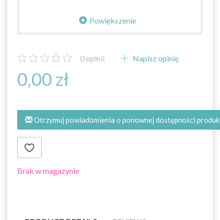
Powiększenie
0
opinii
Napisz opinię
0,00 zł
Otrzymuj powiadomienia o ponownej dostępności produk
Brak w magazynie