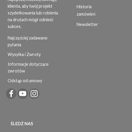
klienta, aby twój projekt
Historia
szydełkowania lub robienia
zamówień
na drutach mógł odnieść
Newsletter
sukces.
Najczęściej zadawane
pytania
Wysyłka i Zwroty
Informacje dotyczące
zwrotów
Odstąp od umowy
ŚLEDŹ NAS