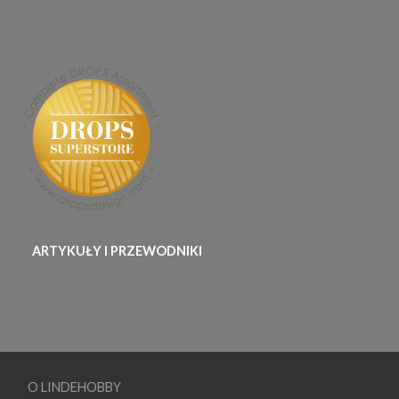
ARTYKUŁY I PRZEWODNIKI
O LINDEHOBBY